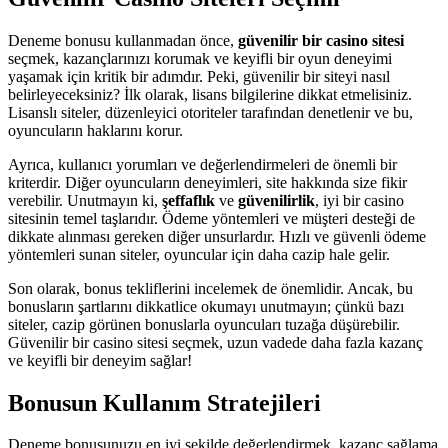
Deneme bonusu kullanmadan önce,
güvenilir bir casino sitesi
seçmek, kazançlarınızı korumak ve keyifli bir oyun deneyimi
yaşamak için kritik bir adımdır. Peki, güvenilir bir siteyi nasıl
belirleyeceksiniz? İlk olarak, lisans bilgilerine dikkat etmelisiniz.
Lisanslı siteler, düzenleyici otoriteler tarafından denetlenir ve bu,
oyuncuların haklarını korur.
Ayrıca, kullanıcı yorumları ve değerlendirmeleri de önemli bir
kriterdir. Diğer oyuncuların deneyimleri, site hakkında size fikir
verebilir. Unutmayın ki,
şeffaflık
ve
güvenilirlik
, iyi bir casino
sitesinin temel taşlarıdır. Ödeme yöntemleri ve müşteri desteği de
dikkate alınması gereken diğer unsurlardır. Hızlı ve güvenli ödeme
yöntemleri sunan siteler, oyuncular için daha cazip hale gelir.
Son olarak, bonus tekliflerini incelemek de önemlidir. Ancak, bu
bonusların şartlarını dikkatlice okumayı unutmayın; çünkü bazı
siteler, cazip görünen bonuslarla oyuncuları tuzağa düşürebilir.
Güvenilir bir casino sitesi seçmek, uzun vadede daha fazla kazanç
ve keyifli bir deneyim sağlar!
Bonusun Kullanım Stratejileri
Deneme bonusunuzu en iyi şekilde değerlendirmek, kazanç sağlama