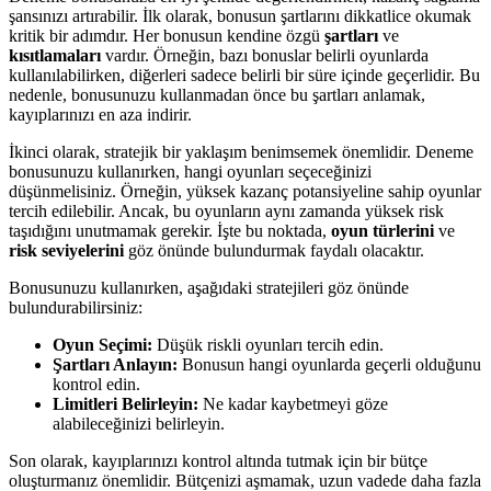
şansınızı artırabilir. İlk olarak, bonusun şartlarını dikkatlice okumak
kritik bir adımdır. Her bonusun kendine özgü
şartları
ve
kısıtlamaları
vardır. Örneğin, bazı bonuslar belirli oyunlarda
kullanılabilirken, diğerleri sadece belirli bir süre içinde geçerlidir. Bu
nedenle, bonusunuzu kullanmadan önce bu şartları anlamak,
kayıplarınızı en aza indirir.
İkinci olarak, stratejik bir yaklaşım benimsemek önemlidir. Deneme
bonusunuzu kullanırken, hangi oyunları seçeceğinizi
düşünmelisiniz. Örneğin, yüksek kazanç potansiyeline sahip oyunlar
tercih edilebilir. Ancak, bu oyunların aynı zamanda yüksek risk
taşıdığını unutmamak gerekir. İşte bu noktada,
oyun türlerini
ve
risk seviyelerini
göz önünde bulundurmak faydalı olacaktır.
Bonusunuzu kullanırken, aşağıdaki stratejileri göz önünde
bulundurabilirsiniz:
Oyun Seçimi:
Düşük riskli oyunları tercih edin.
Şartları Anlayın:
Bonusun hangi oyunlarda geçerli olduğunu
kontrol edin.
Limitleri Belirleyin:
Ne kadar kaybetmeyi göze
alabileceğinizi belirleyin.
Son olarak, kayıplarınızı kontrol altında tutmak için bir bütçe
oluşturmanız önemlidir. Bütçenizi aşmamak, uzun vadede daha fazla