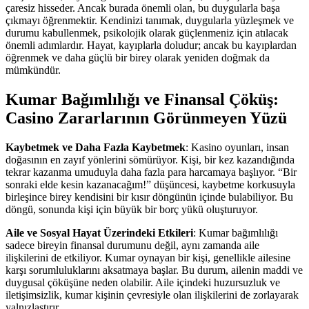
çaresiz hisseder. Ancak burada önemli olan, bu duygularla başa
çıkmayı öğrenmektir. Kendinizi tanımak, duygularla yüzleşmek ve
durumu kabullenmek, psikolojik olarak güçlenmeniz için atılacak
önemli adımlardır. Hayat, kayıplarla doludur; ancak bu kayıplardan
öğrenmek ve daha güçlü bir birey olarak yeniden doğmak da
mümkündür.
Kumar Bağımlılığı ve Finansal Çöküş:
Casino Zararlarının Görünmeyen Yüzü
Kaybetmek ve Daha Fazla Kaybetmek
: Kasino oyunları, insan
doğasının en zayıf yönlerini sömürüyor. Kişi, bir kez kazandığında
tekrar kazanma umuduyla daha fazla para harcamaya başlıyor. “Bir
sonraki elde kesin kazanacağım!” düşüncesi, kaybetme korkusuyla
birleşince birey kendisini bir kısır döngünün içinde bulabiliyor. Bu
döngü, sonunda kişi için büyük bir borç yükü oluşturuyor.
Aile ve Sosyal Hayat Üzerindeki Etkileri
: Kumar bağımlılığı
sadece bireyin finansal durumunu değil, aynı zamanda aile
ilişkilerini de etkiliyor. Kumar oynayan bir kişi, genellikle ailesine
karşı sorumluluklarını aksatmaya başlar. Bu durum, ailenin maddi ve
duygusal çöküşüne neden olabilir. Aile içindeki huzursuzluk ve
iletişimsizlik, kumar kişinin çevresiyle olan ilişkilerini de zorlayarak
yalnızlaştırır.