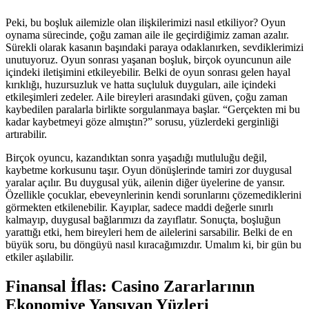
Peki, bu boşluk ailemizle olan ilişkilerimizi nasıl etkiliyor? Oyun
oynama sürecinde, çoğu zaman aile ile geçirdiğimiz zaman azalır.
Sürekli olarak kasanın başındaki paraya odaklanırken, sevdiklerimizi
unutuyoruz. Oyun sonrası yaşanan boşluk, birçok oyuncunun aile
içindeki iletişimini etkileyebilir. Belki de oyun sonrası gelen hayal
kırıklığı, huzursuzluk ve hatta suçluluk duyguları, aile içindeki
etkileşimleri zedeler. Aile bireyleri arasındaki güven, çoğu zaman
kaybedilen paralarla birlikte sorgulanmaya başlar. “Gerçekten mi bu
kadar kaybetmeyi göze almıştın?” sorusu, yüzlerdeki gerginliği
artırabilir.
Birçok oyuncu, kazandıktan sonra yaşadığı mutluluğu değil,
kaybetme korkusunu taşır. Oyun dönüşlerinde tamiri zor duygusal
yaralar açılır. Bu duygusal yük, ailenin diğer üyelerine de yansır.
Özellikle çocuklar, ebeveynlerinin kendi sorunlarını çözemediklerini
görmekten etkilenebilir. Kayıplar, sadece maddi değerle sınırlı
kalmayıp, duygusal bağlarımızı da zayıflatır. Sonuçta, boşluğun
yarattığı etki, hem bireyleri hem de ailelerini sarsabilir. Belki de en
büyük soru, bu döngüyü nasıl kıracağımızdır. Umalım ki, bir gün bu
etkiler aşılabilir.
Finansal İflas: Casino Zararlarının
Ekonomiye Yansıyan Yüzleri