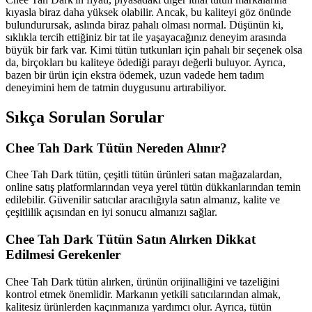
kıyasla biraz daha yüksek olabilir. Ancak, bu kaliteyi göz önünde
bulundurursak, aslında biraz pahalı olması normal. Düşünün ki,
sıklıkla tercih ettiğiniz bir tat ile yaşayacağınız deneyim arasında
büyük bir fark var. Kimi tütün tutkunları için pahalı bir seçenek olsa
da, birçokları bu kaliteye ödediği parayı değerli buluyor. Ayrıca,
bazen bir ürün için ekstra ödemek, uzun vadede hem tadım
deneyimini hem de tatmin duygusunu artırabiliyor.
Sıkça Sorulan Sorular
Chee Tah Dark Tütün Nereden Alınır?
Chee Tah Dark tütün, çeşitli tütün ürünleri satan mağazalardan,
online satış platformlarından veya yerel tütün dükkanlarından temin
edilebilir. Güvenilir satıcılar aracılığıyla satın almanız, kalite ve
çeşitlilik açısından en iyi sonucu almanızı sağlar.
Chee Tah Dark Tütün Satın Alırken Dikkat
Edilmesi Gerekenler
Chee Tah Dark tütün alırken, ürünün orijinalliğini ve tazeliğini
kontrol etmek önemlidir. Markanın yetkili satıcılarından almak,
kalitesiz ürünlerden kaçınmanıza yardımcı olur. Ayrıca, tütün