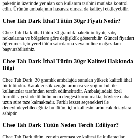
paketinin üzerinde yer alan son kullanım tarihini mutlaka kontrol
edin. Ürünün ambalajının hasarsız olması da kaliteyi etkileyebilir.
Chee Tah Dark İthal Tütün 30gr Fiyatı Nedir?
Chee Tah Dark ithal tütün 30 gramlık paketinin fiyatı, satış
noktalarına ve bölgelere göre değişiklik gösterebilir. Güncel fiyatları
öğrenmek için yerel tütün satıcılarına veya online mağazalara
başvurabilirsiniz.
Chee Tah Dark İthal Tütün 30gr Kalitesi Hakkında
Bilgi
Chee Tah Dark, 30 gramlık ambalajda sunulan yüksek kaliteli ithal
bir tütündür. Karakteristik zengin aroması ve yoğun tadı ile
kullanıcılar tarafından tercih edilmektedir. Ambalajındaki özel
formül sayesinde tütünün nem dengesi korunmakta, böylece daha
uzun süre taze kalmaktadır. Farklı lezzet seçenekleri ile
deneyimleyebileceğiniz bu tütün, içim kalitesini artıracak detaylara
sahiptir.
Chee Tah Dark Tütün Neden Tercih Ediliyor?
Chee Tah Dark tütün, zengin aroması ve kalitesi ile kullanıcılar