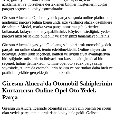
açıklamaları ve görsellerle desteklenen bilgiler müşterilerin doğru
parçayı seçmesini kolaylaştırmaktadır.
Giresun Alucra'da Opel oto yedek parça satışında online platformlar,
aradığınız parçayı bulma konusunda size yardımcı olacak özelliklere
de sahiptir. Model, marka veya parça numarası gibi kriterler
kullanarak kolayca arama yapabilirsiniz. Böylece, istediğiniz yedek
parçayı hızlı bir şekilde bulabilir ve siparişinizi tamamlayabilirsiniz.
Giresun Alucra'da yaşayan Opel araç sahipleri artık otomobil yedek
parçalarını online olarak temin edebilmektedir. Online alışverişin
kolaylığı, geniş ürün seçeneği, kaliteli ve uygun fiyat avantajlarıyla
birleştiğinde, müşterilerin ihtiyaçlarını karşılamak için ideal bir
seçenek haline gelmektedir. Online opel oto yedek parça satışı
sayesinde, Alucra'da otomobillerin bakım ve onarımları daha hızlı ve
pratik bir şekilde gerçekleştirilebilmektedir.
Giresun Alucra’da Otomobil Sahiplerinin
Kurtarıcısı: Online Opel Oto Yedek
Parça
Giresun'un Alucra ilçesinde otomobil sahipleri için önemli bir sorun
olan yedek parça temini artık daha kolay hale geldi. Gelişen