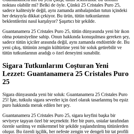
noktası olabilir mi? Belki de öyle. Çünkü 25 Cristales Puro 25,
sadece kalitesiyle değil, aynı zamanda ambalajından tutun içindeki
her detayıyla dikkat çekiyor. Bu ürün, tütün tutkunlarının
beklentilerini nasıl karşılıyor? Şaşırtıcı bir şekilde.
Guantanamera 25 Cristales Puro 25, tütün dünyasında yeni bir ikon
olma potansiyeline sahip. Onun hakkında konuşulması gereken şey,
sadece tütün içiciler arasında değil, aynı zamanda endüstride de. Bu
yeni çıkış, tütünün zengin kültürüne yeni bir soluk getirebilir ve
tütün tutkunlarının aradığı o özel deneyimi sunabilir.
Sigara Tutkunlarını Coşturan Yeni
Lezzet: Guantanamera 25 Cristales Puro
25
Sigara dünyasında yeni bir soluk: Guantanamera 25 Cristales Puro
25! İşte, tutkulu sigara severler için özel olarak tasarlanmış bu eşsiz
puro hakkında merak edilen her şey.
Guantanamera 25 Cristales Puro 25, sigara keyfini başka bir
seviyeye taşıyan özel bir seçenektir. Her bir puro, ustalar tarafından
özenle sarılmış ve mükemmel bir şekilde yaşlandırılmış tütünlerden
oluşur. Bu özenli işçilik, her nefeste zengin ve dengeli bir tat profili