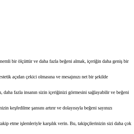
nemli bir ölçüttür ve daha fazla beğeni almak, içeriğin daha geniş bir
 estetik açıdan çekici olmasına ve mesajınızı net bir şekilde
, daha fazla insanın sizin içeriğinizi görmesini sağlayabilir ve beğeni
nizin keşfedilme şansını artırır ve dolayısıyla beğeni sayınızı
akip etme işlemleriyle karşılık verin. Bu, takipçilerinizin sizi daha çok