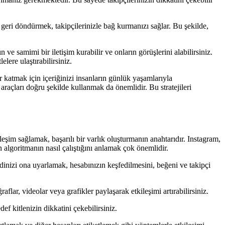
geri döndürmek, takipçilerinizle bağ kurmanızı sağlar. Bu şekilde,
 ve samimi bir iletişim kurabilir ve onların görüşlerini alabilirsiniz.
lere ulaştırabilirsiniz.
r katmak için içeriğinizi insanların günlük yaşamlarıyla
araçları doğru şekilde kullanmak da önemlidir. Bu stratejileri
eşim sağlamak, başarılı bir varlık oluşturmanın anahtarıdır. Instagram,
n algoritmanın nasıl çalıştığını anlamak çok önemlidir.
endinizi ona uyarlamak, hesabınızın keşfedilmesini, beğeni ve takipçi
aflar, videolar veya grafikler paylaşarak etkileşimi artırabilirsiniz.
ef kitlenizin dikkatini çekebilirsiniz.