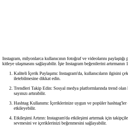
Instagram, milyonlarca kullanıcının fotoğraf ve videolarını paylaştığı 
kitleye ulaşmasını sağlayabilir. İşte Instagram beğenilerini artırmanın 1
Kaliteli İçerik Paylaşımı: Instagram'da, kullanıcıların ilgisini çe
iletebilmesine dikkat edin.
Trendleri Takip Edin: Sosyal medya platformlarında trend olan kon
sayınızı artırabilir.
Hashtag Kullanımı: İçeriklerinize uygun ve popüler hashtag'ler ekl
etkileyebilir.
Etkileşimi Artırın: Instagram'da etkileşimi artırmak için takipçil
sevmesini ve içeriklerinizi beğenmesini sağlayabilir.