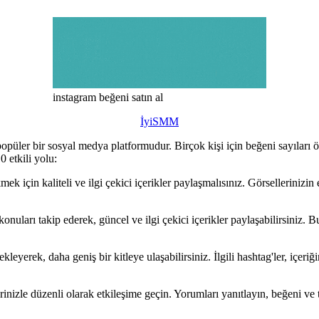
instagram beğeni satın al
İyiSMM
popüler bir sosyal medya platformudur. Birçok kişi için beğeni sayıları ö
0 etkili yolu:
kmek için kaliteli ve ilgi çekici içerikler paylaşmalısınız. Görsellerinizin
uları takip ederek, güncel ve ilgi çekici içerikler paylaşabilirsiniz. Bu
eyerek, daha geniş bir kitleye ulaşabilirsiniz. İlgili hashtag'ler, içeriği
erinizle düzenli olarak etkileşime geçin. Yorumları yanıtlayın, beğeni ve t