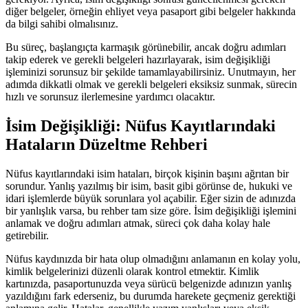
diğer belgeler, örneğin ehliyet veya pasaport gibi belgeler hakkında
da bilgi sahibi olmalısınız.
Bu süreç, başlangıçta karmaşık görünebilir, ancak doğru adımları
takip ederek ve gerekli belgeleri hazırlayarak, isim değişikliği
işleminizi sorunsuz bir şekilde tamamlayabilirsiniz. Unutmayın, her
adımda dikkatli olmak ve gerekli belgeleri eksiksiz sunmak, sürecin
hızlı ve sorunsuz ilerlemesine yardımcı olacaktır.
İsim Değişikliği: Nüfus Kayıtlarındaki
Hataların Düzeltme Rehberi
Nüfus kayıtlarındaki isim hataları, birçok kişinin başını ağrıtan bir
sorundur. Yanlış yazılmış bir isim, basit gibi görünse de, hukuki ve
idari işlemlerde büyük sorunlara yol açabilir. Eğer sizin de adınızda
bir yanlışlık varsa, bu rehber tam size göre. İsim değişikliği işlemini
anlamak ve doğru adımları atmak, süreci çok daha kolay hale
getirebilir.
Nüfus kaydınızda bir hata olup olmadığını anlamanın en kolay yolu,
kimlik belgelerinizi düzenli olarak kontrol etmektir. Kimlik
kartınızda, pasaportunuzda veya sürücü belgenizde adınızın yanlış
yazıldığını fark ederseniz, bu durumda harekete geçmeniz gerektiği