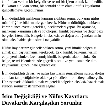
tarafından verilen bir belgedir ve resmi bir işlem olarak kabul edilir.
Bu kararı aldıktan sonra, bir sonraki adım olarak nüfus kayıtlarını
güncellemeye geçebilirsiniz.
İsim değişikliği mahkeme kararını aldıktan sonra, bu kararı nüfus
müdürlüğüne bildirmeniz gerekecek. Nüfus müdürlüğü, mahkeme
kararını inceleyerek gerekli güncellemeleri yapar. Bu aşamada,
mahkeme kararının aslı ve fotokopisi, kimlik belgeniz ve diğer bazı
belgeler istenebilir. Belgelerin eksiksiz ve doğru olduğundan emin
olun, aksi halde işlem süreci uzayabilir.
Nüfus kayıtlarınız güncellendikten sonra, yeni kimlik belgenizi
almak için başvurmanız gerekecek. Eski kimlik belgenizi teslim
edip, yeni isimle düzenlenmiş kimlik belgenizi alabilirsiniz. Bu
belge, resmi işlemlerinizde geçerli olacak ve yeni isminizle tüm
kayıtlarınızı güncel hale getirecektir.
İsim değişikliği davası ve nüfus kayıtlarını güncelleme süreci, doğru
adımları takip ettiğinizde oldukça yönetilebilir bir süreç haline gelir.
Her aşamada dikkatli olmak ve gerekli belgeleri eksiksiz hazırlamak,
sürecin sorunsuz ilerlemesini sağlar.
İsim Değişikliği ve Nüfus Kayıtları:
Davalarda Karşılaşılan Sorunlar