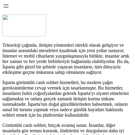
Teknoloji çağında, iletişim yöntemleri sürekli olarak gelişiyor ve
insanlar arasındaki mesafeleri kısaltmak için yeni yollar sunuyor.
İnternet ve mobil cihazların yaygınlaşmasıyla birlikte, insanlar artık
her zaman ve her yerde birbirleriyle bağlantıda olabiliyorlar. Bu da,
İsparta gibi güzel bir şehirde yaşayan insanların, tüm dünyayla
etkileşime geçme imkanına sahip olmalarını sağlıyor.
İsparta görüntülü canlı sohbet hizmetleri, bu modern çağın
gereksinimlerine cevap vermek için tasarlanmıştır. Bu hizmetler,
insanların farklı coğrafyalardan gelerek İsparta'yı ziyaret etmelerini
sağlamakta ve onlara gerçek zamanlı iletişim kurma imkanı
sunmaktadır. İsparta'nın doğal güzelliklerinden bahsetmek, onların
sanal bir turunu yapmak veya sadece günlük hayatları hakkında
sohbet etmek için bu platformlar kullanılabilir.
Görüntülü canlı sohbet, birçok avantaj sunar. İnsanlar, diğer
insanlarla göz teması kurarak, ifadelerini ve duygularını daha iyi