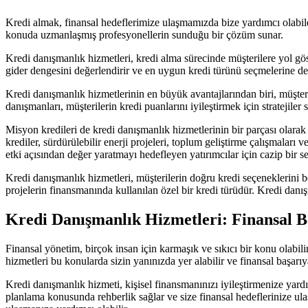
Kredi almak, finansal hedeflerimize ulaşmamızda bize yardımcı olabilece
konuda uzmanlaşmış profesyonellerin sunduğu bir çözüm sunar.
Kredi danışmanlık hizmetleri, kredi alma sürecinde müşterilere yol gös
gider dengesini değerlendirir ve en uygun kredi türünü seçmelerine de
Kredi danışmanlık hizmetlerinin en büyük avantajlarından biri, müşter
danışmanları, müşterilerin kredi puanlarını iyileştirmek için stratejiler
Misyon kredileri de kredi danışmanlık hizmetlerinin bir parçası olarak 
krediler, sürdürülebilir enerji projeleri, toplum geliştirme çalışmaları
etki açısından değer yaratmayı hedefleyen yatırımcılar için cazip bir se
Kredi danışmanlık hizmetleri, müşterilerin doğru kredi seçeneklerini b
projelerin finansmanında kullanılan özel bir kredi türüdür. Kredi danış
Kredi Danışmanlık Hizmetleri: Finansal B
Finansal yönetim, birçok insan için karmaşık ve sıkıcı bir konu olabil
hizmetleri bu konularda sizin yanınızda yer alabilir ve finansal başarıy
Kredi danışmanlık hizmeti, kişisel finansmanınızı iyileştirmenize yard
planlama konusunda rehberlik sağlar ve size finansal hedeflerinize ula