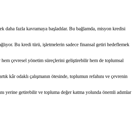
erek daha fazla kavramaya başladılar. Bu bağlamda, misyon kredisi
ağlıyor. Bu kredi türü, işletmelerin sadece finansal getiri hedeflemek
r hem çevresel yönetim süreçlerini geliştirebilir hem de toplumsal
 artık kâr odaklı çalışmanın ötesinde, toplumun refahını ve çevrenin
larını yerine getirebilir ve topluma değer katma yolunda önemli adımlar