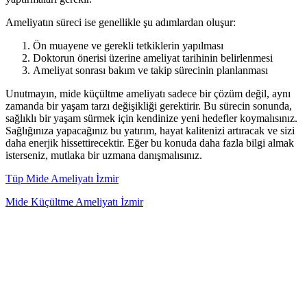
Ameliyatın süreci ise genellikle şu adımlardan oluşur:
Ön muayene ve gerekli tetkiklerin yapılması
Doktorun önerisi üzerine ameliyat tarihinin belirlenmesi
Ameliyat sonrası bakım ve takip sürecinin planlanması
Unutmayın, mide küçültme ameliyatı sadece bir çözüm değil, aynı
zamanda bir yaşam tarzı değişikliği gerektirir. Bu sürecin sonunda,
sağlıklı bir yaşam sürmek için kendinize yeni hedefler koymalısınız.
Sağlığınıza yapacağınız bu yatırım, hayat kalitenizi artıracak ve sizi
daha enerjik hissettirecektir. Eğer bu konuda daha fazla bilgi almak
isterseniz, mutlaka bir uzmana danışmalısınız.
Tüp Mide Ameliyatı İzmir
Mide Küçültme Ameliyatı İzmir