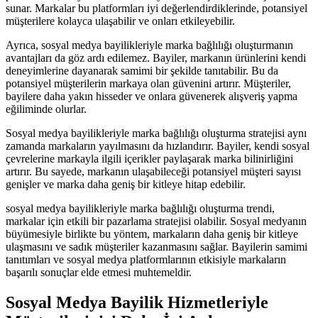
sunar. Markalar bu platformları iyi değerlendirdiklerinde, potansiyel
müşterilere kolayca ulaşabilir ve onları etkileyebilir.
Ayrıca, sosyal medya bayilikleriyle marka bağlılığı oluşturmanın
avantajları da göz ardı edilemez. Bayiler, markanın ürünlerini kendi
deneyimlerine dayanarak samimi bir şekilde tanıtabilir. Bu da
potansiyel müşterilerin markaya olan güvenini artırır. Müşteriler,
bayilere daha yakın hisseder ve onlara güvenerek alışveriş yapma
eğiliminde olurlar.
Sosyal medya bayilikleriyle marka bağlılığı oluşturma stratejisi aynı
zamanda markaların yayılmasını da hızlandırır. Bayiler, kendi sosyal
çevrelerine markayla ilgili içerikler paylaşarak marka bilinirliğini
artırır. Bu sayede, markanın ulaşabileceği potansiyel müşteri sayısı
genişler ve marka daha geniş bir kitleye hitap edebilir.
sosyal medya bayilikleriyle marka bağlılığı oluşturma trendi,
markalar için etkili bir pazarlama stratejisi olabilir. Sosyal medyanın
büyümesiyle birlikte bu yöntem, markaların daha geniş bir kitleye
ulaşmasını ve sadık müşteriler kazanmasını sağlar. Bayilerin samimi
tanıtımları ve sosyal medya platformlarının etkisiyle markaların
başarılı sonuçlar elde etmesi muhtemeldir.
Sosyal Medya Bayilik Hizmetleriyle