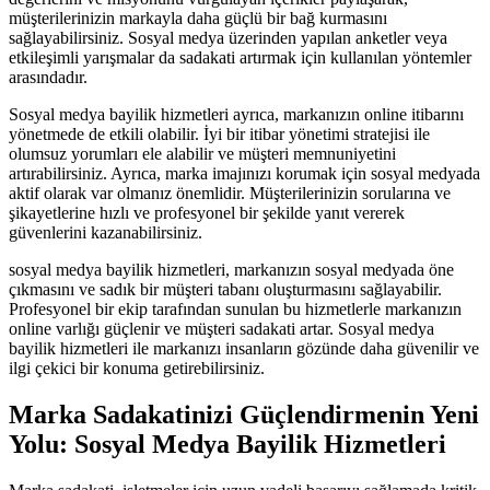
müşterilerinizin markayla daha güçlü bir bağ kurmasını
sağlayabilirsiniz. Sosyal medya üzerinden yapılan anketler veya
etkileşimli yarışmalar da sadakati artırmak için kullanılan yöntemler
arasındadır.
Sosyal medya bayilik hizmetleri ayrıca, markanızın online itibarını
yönetmede de etkili olabilir. İyi bir itibar yönetimi stratejisi ile
olumsuz yorumları ele alabilir ve müşteri memnuniyetini
artırabilirsiniz. Ayrıca, marka imajınızı korumak için sosyal medyada
aktif olarak var olmanız önemlidir. Müşterilerinizin sorularına ve
şikayetlerine hızlı ve profesyonel bir şekilde yanıt vererek
güvenlerini kazanabilirsiniz.
sosyal medya bayilik hizmetleri, markanızın sosyal medyada öne
çıkmasını ve sadık bir müşteri tabanı oluşturmasını sağlayabilir.
Profesyonel bir ekip tarafından sunulan bu hizmetlerle markanızın
online varlığı güçlenir ve müşteri sadakati artar. Sosyal medya
bayilik hizmetleri ile markanızı insanların gözünde daha güvenilir ve
ilgi çekici bir konuma getirebilirsiniz.
Marka Sadakatinizi Güçlendirmenin Yeni
Yolu: Sosyal Medya Bayilik Hizmetleri