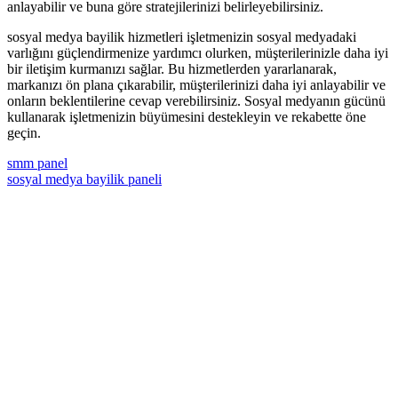
anlayabilir ve buna göre stratejilerinizi belirleyebilirsiniz.
sosyal medya bayilik hizmetleri işletmenizin sosyal medyadaki
varlığını güçlendirmenize yardımcı olurken, müşterilerinizle daha iyi
bir iletişim kurmanızı sağlar. Bu hizmetlerden yararlanarak,
markanızı ön plana çıkarabilir, müşterilerinizi daha iyi anlayabilir ve
onların beklentilerine cevap verebilirsiniz. Sosyal medyanın gücünü
kullanarak işletmenizin büyümesini destekleyin ve rekabette öne
geçin.
smm panel
sosyal medya bayilik paneli