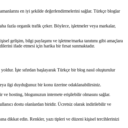
 zamanlarını en iyi şekilde değerlendirmelerini sağlar. Türkçe bloglar
ha fazla organik trafik çeker. Böylece, işletmeler veya markalar,
isel gelişim, bilgi paylaşımı ve işletme/marka tanıtımı gibi amaçlara
rini ifade etmesi için harika bir fırsat sunmaktadır.
yoldur. İşte sıfırdan başlayarak Türkçe bir blog nasıl oluşturulur
eya ilgi duyduğunuz bir konu üzerine odaklanabilirsiniz.
 ve hosting, blogunuzun internete erişilebilir olmasını sağlar.
cı dostu olanlardan biridir. Ücretsiz olarak indirilebilir ve
dikkat edin. Renkler, yazı tipleri ve düzeni kişisel tercihlerinizi