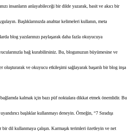
nızı insanların anlayabileceği bir dilde yazarak, basit ve akıcı bir
layın. Başlıklarınızda anahtar kelimeleri kullanın, meta
larda blog yazılarınızı paylaşarak daha fazla okuyucuya
uyucularınızla bağ kurabilirsiniz. Bu, blogunuzun büyümesine ve
ler oluşturarak ve okuyucu etkileşimi sağlayarak başarılı bir blog inşa
ve bağlamda kalmak için bazı püf noktalara dikkat etmek önemlidir. Bu
uyandırıcı başlıklar kullanmayı deneyin. Örneğin, “7 Sıradışı
r bir dil kullanmaya çalışın. Karmaşık terimleri özetleyin ve net