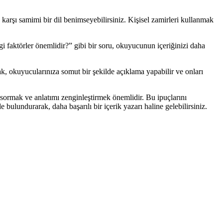
 karşı samimi bir dil benimseyebilirsiniz. Kişisel zamirleri kullanmak
i faktörler önemlidir?” gibi bir soru, okuyucunun içeriğinizi daha
ak, okuyucularınıza somut bir şekilde açıklama yapabilir ve onları
ar sormak ve anlatımı zenginleştirmek önemlidir. Bu ipuçlarını
 bulundurarak, daha başarılı bir içerik yazarı haline gelebilirsiniz.