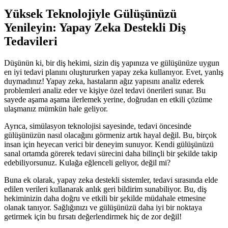
Yüksek Teknolojiyle Gülüşünüzü
Yenileyin: Yapay Zeka Destekli Diş
Tedavileri
Düşünün ki, bir diş hekimi, sizin diş yapınıza ve gülüşünüze uygun
en iyi tedavi planını oluştururken yapay zeka kullanıyor. Evet, yanlış
duymadınız! Yapay zeka, hastaların ağız yapısını analiz ederek
problemleri analiz eder ve kişiye özel tedavi önerileri sunar. Bu
sayede aşama aşama ilerlemek yerine, doğrudan en etkili çözüme
ulaşmanız mümkün hale geliyor.
Ayrıca, simülasyon teknolojisi sayesinde, tedavi öncesinde
gülüşünüzün nasıl olacağını görmeniz artık hayal değil. Bu, birçok
insan için heyecan verici bir deneyim sunuyor. Kendi gülüşünüzü
sanal ortamda görerek tedavi sürecini daha bilinçli bir şekilde takip
edebiliyorsunuz. Kulağa eğlenceli geliyor, değil mi?
Buna ek olarak, yapay zeka destekli sistemler, tedavi sırasında elde
edilen verileri kullanarak anlık geri bildirim sunabiliyor. Bu, diş
hekiminizin daha doğru ve etkili bir şekilde müdahale etmesine
olanak tanıyor. Sağlığınızı ve gülüşünüzü daha iyi bir noktaya
getirmek için bu fırsatı değerlendirmek hiç de zor değil!