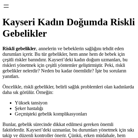
Kayseri Kadın Doğumda Riskli
Gebelikler
Riskli gebelikler
, annelerin ve bebeklerin sağlığını tehdit eden
durumları içerir. Bu tür gebelikler, hem anne hem de bebek için
çeşitli riskler barındırır. Kayseri’deki kadın doğum uzmanları, bu
riskleri yönetmek için çeşitli yöntemler geliştirmiştir. Peki, riskli
gebelikler nelerdir? Neden bu kadar önemlidir? İşte bu soruların
yanıtları.
Öncelikle, riskli gebelikler, belirli sağlık problemleri olan kadınlarda
daha sık görülür. Örneğin:
Yüksek tansiyon
Şeker hastalığı
Geçmişteki gebelik komplikasyonları
Bunlar, gebelik sürecinde dikkat edilmesi gereken önemli
faktörlerdir. Kayseri’deki uzmanlar, bu durumları yönetmek için sıkı
takip ve düzenli kontroller önerir. Çünkü, erken müdahale, hem