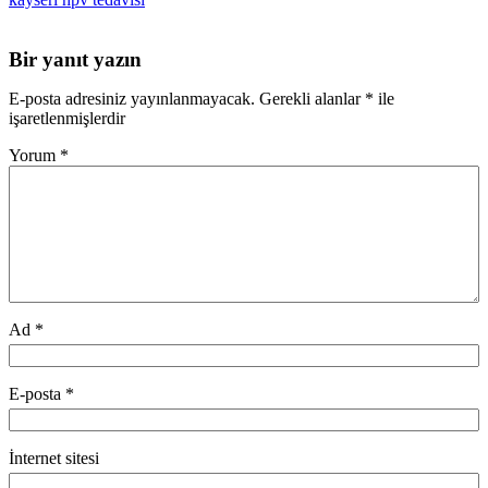
Bir yanıt yazın
E-posta adresiniz yayınlanmayacak.
Gerekli alanlar
*
ile
işaretlenmişlerdir
Yorum
*
Ad
*
E-posta
*
İnternet sitesi