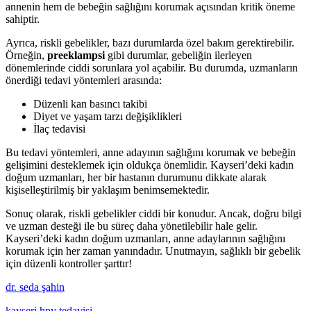
annenin hem de bebeğin sağlığını korumak açısından kritik öneme
sahiptir.
Ayrıca, riskli gebelikler, bazı durumlarda özel bakım gerektirebilir.
Örneğin,
preeklampsi
gibi durumlar, gebeliğin ilerleyen
dönemlerinde ciddi sorunlara yol açabilir. Bu durumda, uzmanların
önerdiği tedavi yöntemleri arasında:
Düzenli kan basıncı takibi
Diyet ve yaşam tarzı değişiklikleri
İlaç tedavisi
Bu tedavi yöntemleri, anne adayının sağlığını korumak ve bebeğin
gelişimini desteklemek için oldukça önemlidir. Kayseri’deki kadın
doğum uzmanları, her bir hastanın durumunu dikkate alarak
kişiselleştirilmiş bir yaklaşım benimsemektedir.
Sonuç olarak, riskli gebelikler ciddi bir konudur. Ancak, doğru bilgi
ve uzman desteği ile bu süreç daha yönetilebilir hale gelir.
Kayseri’deki kadın doğum uzmanları, anne adaylarının sağlığını
korumak için her zaman yanındadır. Unutmayın, sağlıklı bir gebelik
için düzenli kontroller şarttır!
dr. seda şahin
kayseri hpv tedavisi